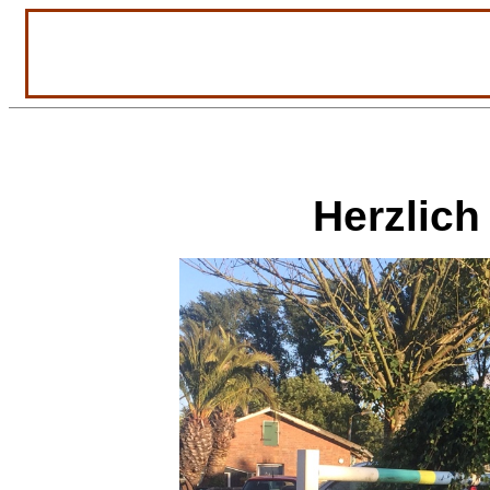
Herzlic